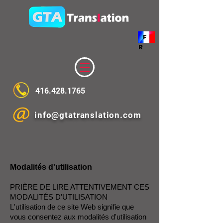
F
R
416.428.1765
info@gtatranslation.com
Modalités d'utilisation
PRIÈRE DE LIRE ATTENTIVEMENT CES
MODALITÉS D'UTILISATION
L'utilisation de ce site Web signifie que
vous consentez aux modalités d'utilisation